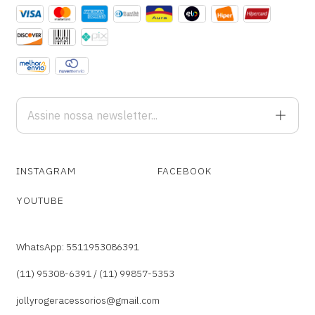
INSTAGRAM
FACEBOOK
YOUTUBE
WhatsApp: 5511953086391
(11) 95308-6391 / (11) 99857-5353
jollyrogeracessorios@gmail.com