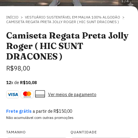
1
/
4
INÍCIO
>
VESTUÁRIO SUSTENTÁVEL EM MALHA 100% ALGODÃO
>
CAMISETA REGATA PRETA JOLLY ROGER ( HIC SUNT DRACONES )
Camiseta Regata Preta Jolly
Roger ( HIC SUNT
DRACONES )
R$98,00
12
x de
R$10,08
Ver meios de pagamento
Frete grátis
a partir de
R$150,00
Não acumulável com outras promoções
TAMANHO
QUANTIDADE