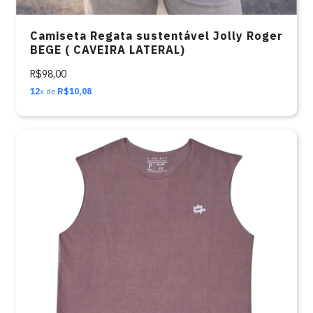
Camiseta Regata sustentável Jolly Roger
BEGE ( CAVEIRA LATERAL)
R$98,00
12
x de
R$10,08