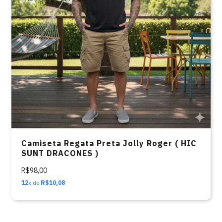
Camiseta Regata Preta Jolly Roger ( HIC
SUNT DRACONES )
R$98,00
12
x de
R$10,08