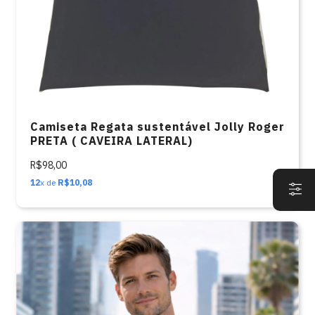
Camiseta Regata sustentável Jolly Roger
PRETA ( CAVEIRA LATERAL)
R$98,00
12
x de
R$10,08