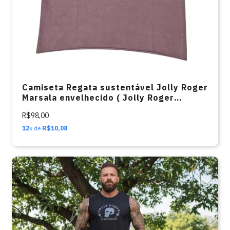
Camiseta Regata sustentável Jolly Roger
Marsala envelhecido ( Jolly Roger
LATERAL)
R$98,00
12
x de
R$10,08