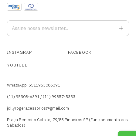
INSTAGRAM
FACEBOOK
YOUTUBE
WhatsApp: 5511953086391
(11) 95308-6391 / (11) 99857-5353
jollyrogeracessorios@gmail.com
Praça Benedito Calixto, 79/85 Pinheiros SP (Funcionamento aos
Sábados)