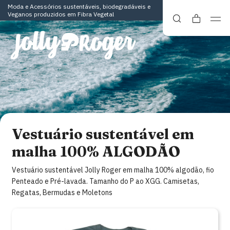
Moda e Acessórios sustentáveis, biodegradáveis e
Veganos produzidos em Fibra Vegetal
Vestuário sustentável em
malha 100% ALGODÃO
Vestuário sustentável Jolly Roger em malha 100% algodão, fio
Penteado e Pré-lavada. Tamanho do P ao XGG. Camisetas,
Regatas, Bermudas e Moletons