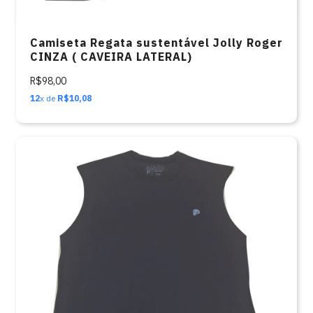
Camiseta Regata sustentável Jolly Roger
CINZA ( CAVEIRA LATERAL)
R$98,00
12
x de
R$10,08