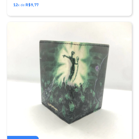
12
x de
R$9,77