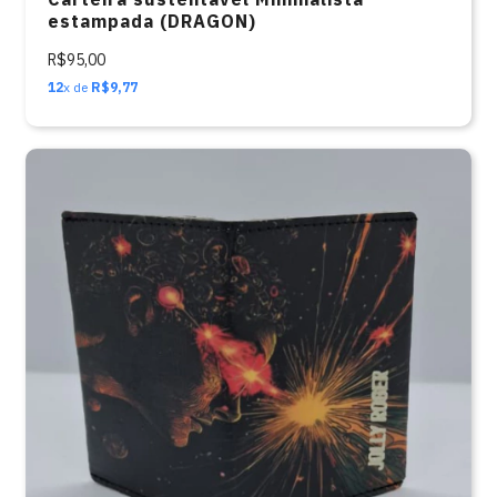
estampada (DRAGON)
R$95,00
12
x de
R$9,77