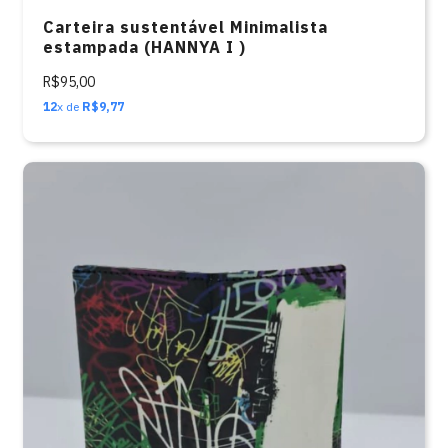
Carteira sustentável Minimalista
estampada (HANNYA I )
R$95,00
12
x de
R$9,77