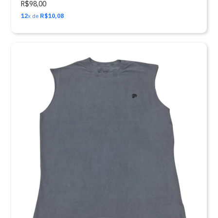
R$98,00
12
x de
R$10,08