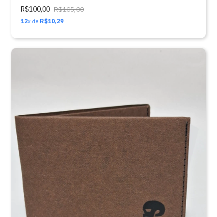
R$100,00
R$105,00
12
x de
R$10,29