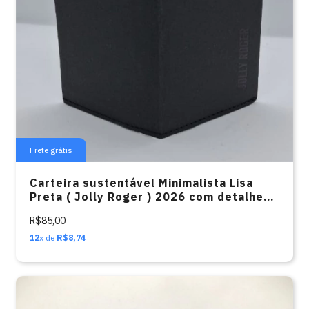
Frete grátis
Carteira sustentável Minimalista Lisa
Preta ( Jolly Roger ) 2026 com detalhe
do bolso cinza
R$85,00
12
x de
R$8,74