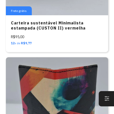
Frete grátis
Carteira sustentável Minimalista
estampada (CUSTON II) vermelha
R$95,00
12
x de
R$9,77