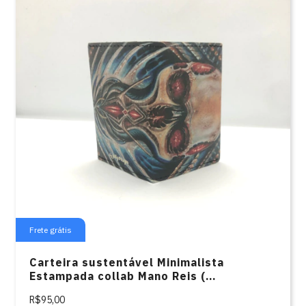
Frete grátis
Carteira sustentável Minimalista
Estampada collab Mano Reis (
Biomecânico )
R$95,00