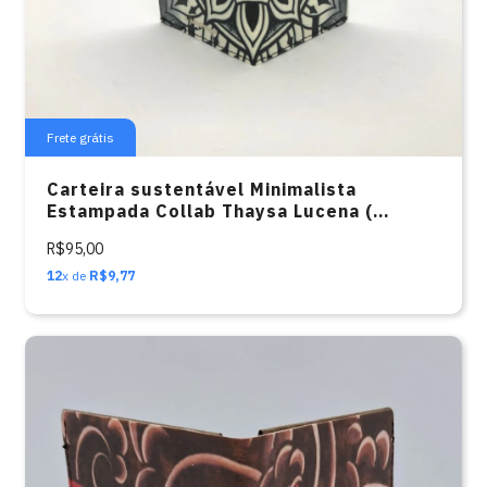
Frete grátis
Carteira sustentável Minimalista
Estampada Collab Thaysa Lucena (
Pontilhismo Geométrico )
R$95,00
12
x de
R$9,77