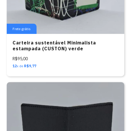
Frete grátis
Carteira sustentável Minimalista
estampada (CUSTON) verde
R$95,00
12
x de
R$9,77