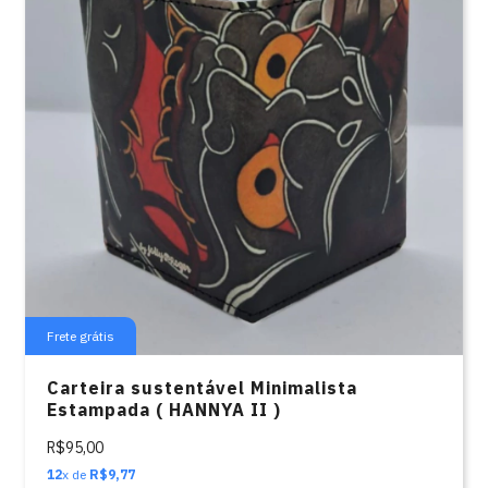
Frete grátis
Carteira sustentável Minimalista
Estampada ( HANNYA II )
R$95,00
12
x de
R$9,77