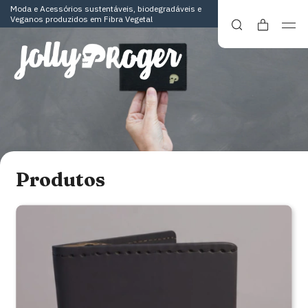
Moda e Acessórios sustentáveis, biodegradáveis e
Veganos produzidos em Fibra Vegetal
Produtos