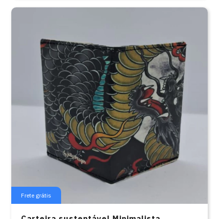
Frete grátis
Carteira sustentável Minimalista