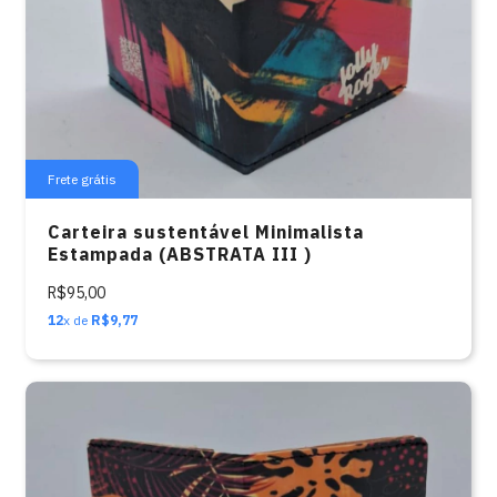
Frete grátis
Carteira sustentável Minimalista
Estampada (ABSTRATA III )
R$95,00
12
x de
R$9,77