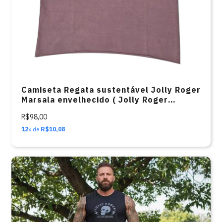
Camiseta Regata sustentável Jolly Roger
Marsala envelhecido ( Jolly Roger
LATERAL)
R$98,00
12
x de
R$10,08