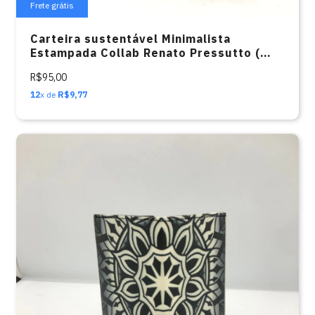
Frete grátis
Carteira sustentável Minimalista
Estampada Collab Renato Pressutto (
Dark )
R$95,00
12
x de
R$9,77