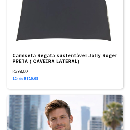
Camiseta Regata sustentável Jolly Roger
PRETA ( CAVEIRA LATERAL)
R$98,00
12
x de
R$10,08