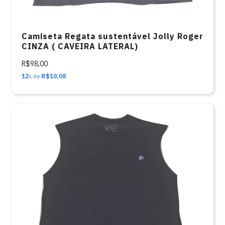
Camiseta Regata sustentável Jolly Roger
CINZA ( CAVEIRA LATERAL)
R$98,00
12
x de
R$10,08