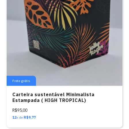
Frete grátis
Carteira sustentável Minimalista
Estampada ( HIGH TROPICAL)
R$95,00
12
x de
R$9,77