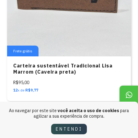
Frete grátis
Carteira sustentável Tradicional Lisa
Marrom (Caveira preta)
R$95,00
12
x de
R$9,77
Ao navegar por este site
você aceita o uso de cookies
para
agilizar a sua experiência de compra.
ENTENDI