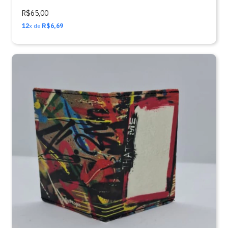
R$65,00
12
x de
R$6,69