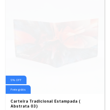
5
%
OFF
Frete grátis
Carteira Tradicional Estampada (
Abstrata 03)