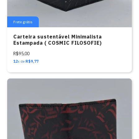
Frete grátis
Carteira sustentável Minimalista
Estampada ( COSMIC FILOSOFIE)
R$95,00
12
x de
R$9,77