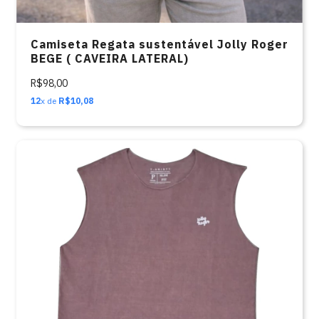
Camiseta Regata sustentável Jolly Roger
BEGE ( CAVEIRA LATERAL)
R$98,00
12
x de
R$10,08