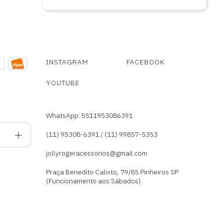
INSTAGRAM
FACEBOOK
YOUTUBE
WhatsApp: 5511953086391
(11) 95308-6391 / (11) 99857-5353
jollyrogeracessorios@gmail.com
Praça Benedito Calixto, 79/85 Pinheiros SP
(Funcionamento aos Sábados)