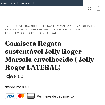
oduzidos em Fibra Vegetal
INÍCIO
>
VESTUÁRIO SUSTENTÁVEL EM MALHA 100% ALGODÃO
>
CAMISETA REGATA SUSTENTÁVEL JOLLY ROGER MARSALA
ENVELHECIDO ( JOLLY ROGER LATERAL)
Camiseta Regata
sustentável Jolly Roger
Marsala envelhecido ( Jolly
Roger LATERAL)
R$98,00
12
x de
R$10,08
Ver meios de pagamento