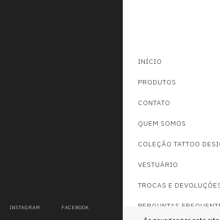
INÍCIO
PRODUTOS
CONTATO
QUEM SOMOS
COLEÇÃO TATTOO DES
VESTUÁRIO
TROCAS E DEVOLUÇÕE
PERGUNTAS FREQUENT
INSTAGRAM
FACEBOOK