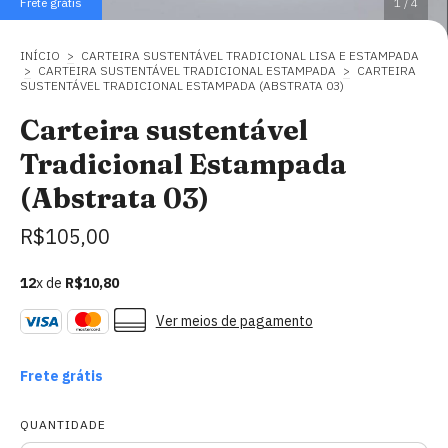
Frete grátis
1
/
4
INÍCIO
>
CARTEIRA SUSTENTÁVEL TRADICIONAL LISA E ESTAMPADA
>
CARTEIRA SUSTENTÁVEL TRADICIONAL ESTAMPADA
>
CARTEIRA
SUSTENTÁVEL TRADICIONAL ESTAMPADA (ABSTRATA 03)
Carteira sustentável
Tradicional Estampada
(Abstrata 03)
R$105,00
12
x de
R$10,80
Ver meios de pagamento
Frete grátis
QUANTIDADE