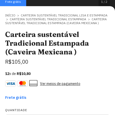
Frete grátis
1
/
2
INÍCIO
>
CARTEIRA SUSTENTÁVEL TRADICIONAL LISA E ESTAMPADA
>
CARTEIRA SUSTENTÁVEL TRADICIONAL ESTAMPADA
>
CARTEIRA
SUSTENTÁVEL TRADICIONAL ESTAMPADA (CAVEIRA MEXICANA )
Carteira sustentável
Tradicional Estampada
(Caveira Mexicana )
R$105,00
12
x de
R$10,80
Ver meios de pagamento
Frete grátis
QUANTIDADE