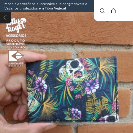
Moda e Acessórios sustentáveis, biodegradáveis e
Veganos produzidos em Fibra Vegetal