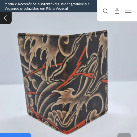
Moda e Acessórios sustentáveis, biodegradáveis e
Veganos produzidos em Fibra Vegetal